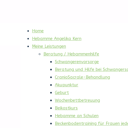
Home
Hebamme Angelika Kern
Meine Leistungen
Beratung / Hebammenhilfe
Schwangerenvorsorge
Beratung und Hilfe bei Schwanger
CranioSacrale-Behandlung
Akupunktur
Geburt
Wochenbettbetreuung
Beikostkurs
Hebamme an Schulen
Beckenbodentraining für Frauen jed