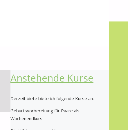
Suche
Suche
Suche
nach:
Kursangebot
Anstehende Kurse
Derzeit biete biete ich folgende Kurse an:
Geburtsvorbereitung für Paare als
Wochenendkurs