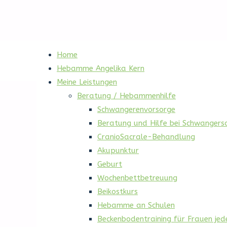
Home
Hebamme Angelika Kern
Meine Leistungen
Beratung / Hebammenhilfe
Schwangerenvorsorge
Beratung und Hilfe bei Schwanger
CranioSacrale-Behandlung
Akupunktur
Geburt
Wochenbettbetreuung
Beikostkurs
Hebamme an Schulen
Beckenbodentraining für Frauen jed