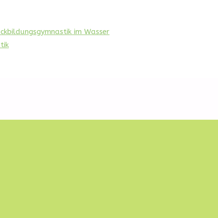
ückbildungsgymnastik im Wasser
tik